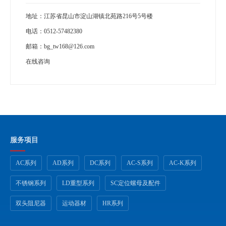
地址：江苏省昆山市淀山湖镇北苑路216号5号楼
电话：
0512-57482380
邮箱：
bg_tw168@126.com
在线咨询
服务项目
AC系列
AD系列
DC系列
AC-S系列
AC-K系列
不锈钢系列
LD重型系列
SC定位螺母及配件
双头阻尼器
运动器材
HR系列